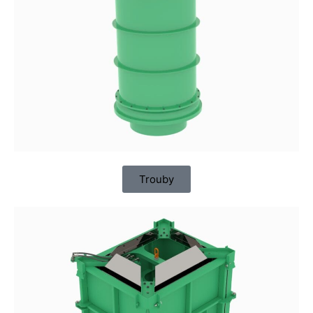
Trouby