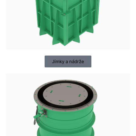
Jímky a nádrže