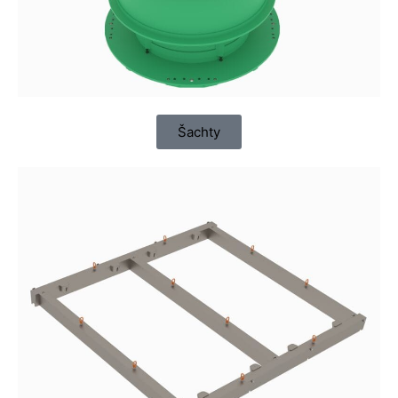
Šachty