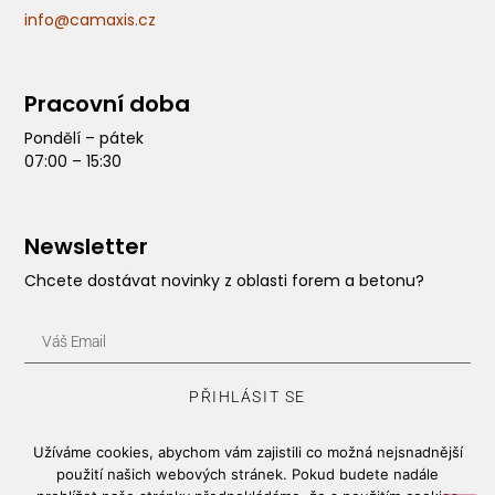
info@camaxis.cz
Pracovní doba
Pondělí – pátek
07:00 – 15:30
Newsletter
Chcete dostávat novinky z oblasti forem a betonu?
PŘIHLÁSIT SE
Užíváme cookies, abychom vám zajistili co možná nejsnadnější
Copyright © 2025, Camaxis, s.r.o.
použití našich webových stránek. Pokud budete nadále