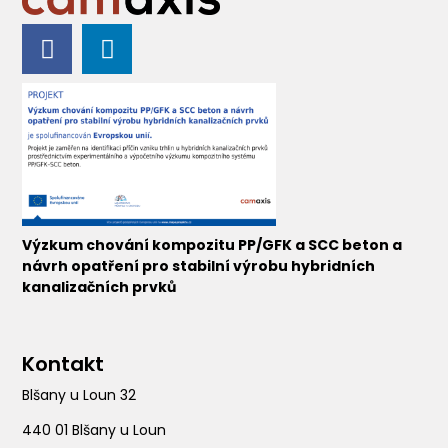
Výzkum chování kompozitu PP/GFK a SCC beton a
návrh opatření pro stabilní výrobu hybridních
kanalizačních prvků
Kontakt
Blšany u Loun 32
440 01 Blšany u Loun