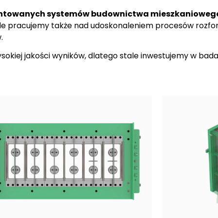
entowanych systemów budownictwa mieszkaniowego, 
le pracujemy także nad udoskonaleniem procesów rozfo
.
sokiej jakości wyników, dlatego stale inwestujemy w bada