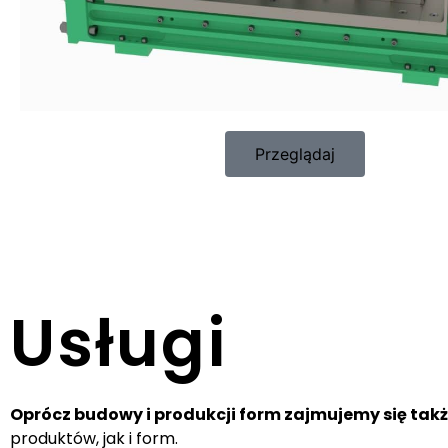
Przeglądaj
Usługi
Oprócz budowy i produkcji form zajmujemy się takż
produktów, jak i form.