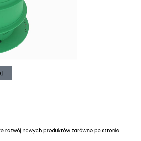
aj
akże rozwój nowych produktów zarówno po stronie