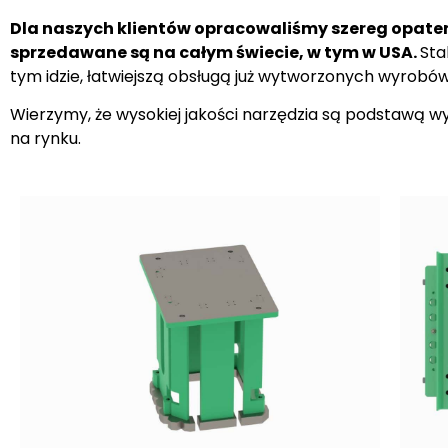
Dla naszych klientów opracowaliśmy szereg opat
sprzedawane są na całym świecie, w tym w USA.
Sta
tym idzie, łatwiejszą obsługą już wytworzonych wyrobów
Wierzymy, że wysokiej jakości narzędzia są podstawą wy
na rynku.