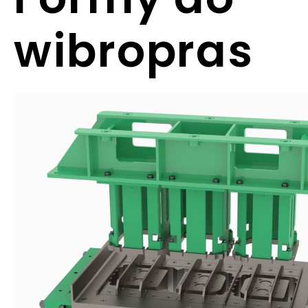
wibropras