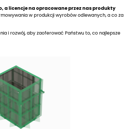
a licencje na opracowane przez nas produkty
rmowywania w produkcji wyrobów odlewanych, a co za
nia i rozwój, aby zaoferować Państwu to, co najlepsze