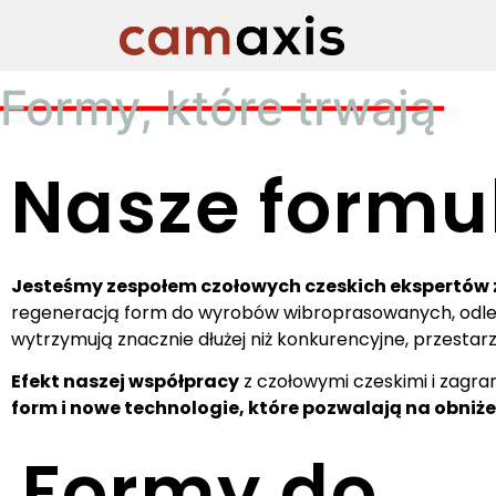
Formy, które trwają
Nasze formu
Jesteśmy zespołem czołowych czeskich ekspertów 
regeneracją form do wyrobów wibroprasowanych, odl
wytrzymują znacznie dłużej niż konkurencyjne, przestarz
Efekt naszej współpracy
z czołowymi czeskimi i zagr
form i nowe technologie, które pozwalają na obniż
Formy do